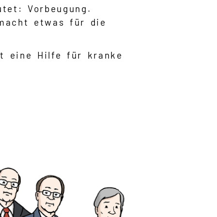
tet: Vorbeugung.
macht etwas für die
st eine Hilfe für kranke