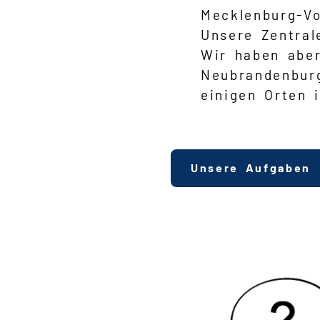
Mecklenburg-V
Unsere Zentral
Wir haben abe
Neubrandenbur
einigen Orten 
Unsere Aufgaben