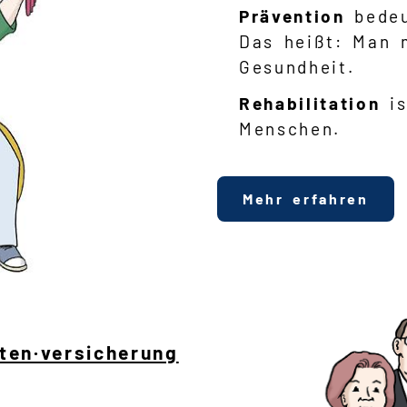
Prävention
bedeu
Das heißt: Man 
Gesundheit.
Rehabilitation
i
Menschen.
Mehr erfahren
ten·versicherung