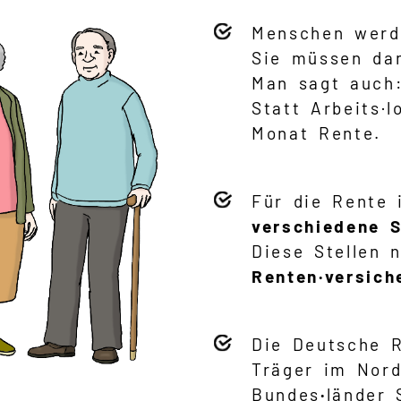
Menschen werd
Sie müssen da
Man sagt auch:
Statt Arbeits·
Monat Rente.
Für die Rente 
verschiedene S
Diese Stellen
Renten·versich
Die Deutsche R
Träger im Nord
Bundes
·
länder 