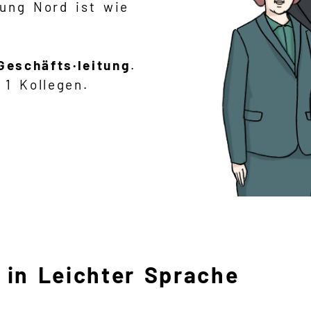
ung Nord ist wie
Geschäfts·leitung
.
 1 Kollegen.
 in Leichter Sprache