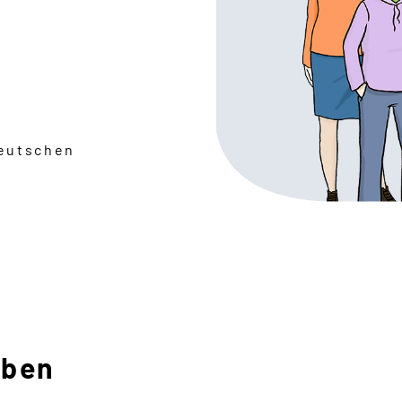
Deutschen
aben