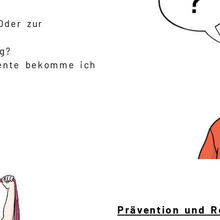
Oder zur
ag?
Rente bekomme ich
Prävention und Re