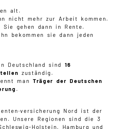
en alt.
nn nicht mehr zur Arbeit kommen.
 Sie gehen dann in Rente.
lohn bekommen sie dann jeden
in Deutschland sind
16
tellen
zuständig.
 nennt man
Träger der Deutschen
erung
.
enten·versicherung Nord ist der
en. Unsere Regionen sind die 3
Schleswig-Holstein, Hamburg und