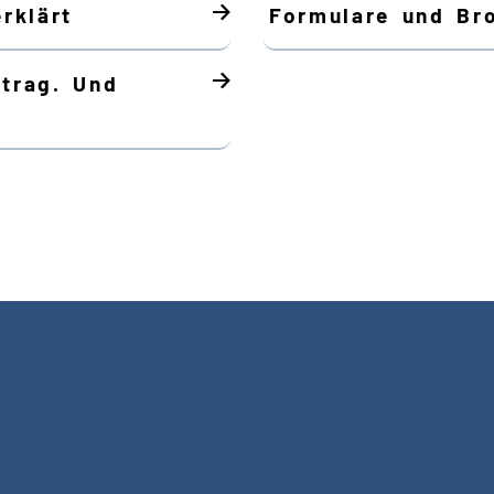
rklärt
Formulare und Br
itrag. Und