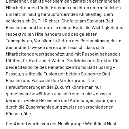
Demlehner, dankte vor allem den zahlreich erschienenen
Mitarbeitenden für ihr Kommen und ihren unermüdlichen
Einsatz im häufig herausfordernden Klinikalltag. Dem
schloss sich Dr. Till Richter, Chefarzt am Standort Bad
Füssing an und betonte in seiner Rede die Wichtigkeit des
respektvollen Miteinanders und des gelebten
Teamgeistes. Vor allem in Zeiten des Personalmangels im
Gesundheitswesen sei es unerlässlich, dass sich
Mitarbeitende wertgeschätzt und mit Respekt behandelt
fühlten. Dr. Karl-Josef Weber, Medizinischer Direktor für
beide Standorte des Rehafachzentrums Bad Füssing –
Passau, stellte die Fusion der beiden Standorte Bad
Füssing und Passau in den Vordergrund. Die
Herausforderungen der Zukunft könne man nur
gemeinsam bewältigen und so freue er sich, dass es
bereits in vielen Bereichen und Abteilungen Synergien
durch die Zusammenlegung zweier so verschiedener
Häuser gäbe.
Der Abend wurde von der Musikgruppe Woidhäusl Musi