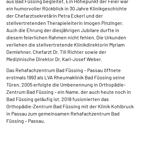
aus Bad Füssing begleitet. Ein Höhepunkt der Feier war
ein humorvoller Rückblick in 30 Jahre Klinikgeschichte
der Chefarztsekretärin Petra Eckerl und der
stellvertretenden Therapieleiterin Imogen Pinzinger.
Auch die Ehrung der diesjährigen Jubilare durfte in
diesem feierlichen Rahmen nicht fehlen. Die Urkunden
verliehen die stellvertretende Klinikdirektorin Myriam
Demlehner, Chefarzt Dr. Till Richter sowie der
Medizinische Direktor Dr. Karl-Josef Weber.
Das Rehafachzentrum Bad Füssing – Passau öffnete
erstmals 1993 als LVA Rheumaklinik Bad Füssing seine
Türen. 2005 erfolgte die Umbenennung in Orthopädie-
Zentrum Bad Füssing – ein Name, der auch heute noch in
Bad Füssing geläufig ist. 2018 fusionierten das
Orthopädie-Zentrum Bad Füssing mit der Klinik Kohlbruck
in Passau zum gemeinsamen Rehafachzentrum Bad
Füssing – Passau.