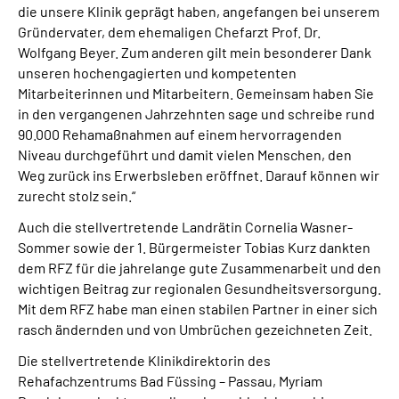
die unsere Klinik geprägt haben, angefangen bei unserem
Gründervater, dem ehemaligen Chefarzt Prof. Dr.
Wolfgang Beyer. Zum anderen gilt mein besonderer Dank
unseren hochengagierten und kompetenten
Mitarbeiterinnen und Mitarbeitern. Gemeinsam haben Sie
in den vergangenen Jahrzehnten sage und schreibe rund
90.000 Rehamaßnahmen auf einem hervorragenden
Niveau durchgeführt und damit vielen Menschen, den
Weg zurück ins Erwerbsleben eröffnet. Darauf können wir
zurecht stolz sein.“
Auch die stellvertretende Landrätin Cornelia Wasner-
Sommer sowie der 1. Bürgermeister Tobias Kurz dankten
dem RFZ für die jahrelange gute Zusammenarbeit und den
wichtigen Beitrag zur regionalen Gesundheitsversorgung.
Mit dem RFZ habe man einen stabilen Partner in einer sich
rasch ändernden und von Umbrüchen gezeichneten Zeit.
Die stellvertretende Klinikdirektorin des
Rehafachzentrums Bad Füssing – Passau, Myriam