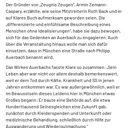
Der Gründer von „Zeugnis Zeugen“, Armin Zemann-
Caspary, erzählte, wie seine Mitstreiterin Ruth Back und er
auf Klares Buch aufmerksam geworden seien. Die
„differenzierte und einfühlsame Beschreibung eines
Menschen ohne Idealisierungen“, habe sie dazu bewogen,
sich für das Gedenken an Auerbach zu engagieren. Auch
über die Veranstaltung hinaus wolle man sich dafür
einsetzen, dass in München eine Straße nach Philipp
Auerbach benannt wird.
Das Wirken Auerbachs fasste Klare so zusammen: „Sein
Leben aber war nicht vor allem deshalb bemerkenswert,
weil er dem Tod durch Kälte, Krankheit und SS in jenen
Jahren entkommen war. Es war außergewöhnlich, weil er
im Bewusstsein dieses Leidens hier in München etwas
Großes begann: Er baute eine Behörde auf, die etwa
Hunderttausend Seinesgleichen eine Zukunft gab,
zunächst durch Kleiderspenden und Unterkunft oder
medizinische Behandlung, schließlich durch Hilfe zur
Auswanderung und Wiedergutmachung.“