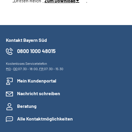
„Dritten Reich“.
Zum Download
.
Kontakt Bayern Süd
0800 1000 48015
Kostenloses Servicetelefon
MO
-
DO
07:30 - 18:00,
FR
07:30 - 15:30
Mein Kundenportal
Nachricht schreiben
Beratung
Alle Kontaktmöglichkeiten