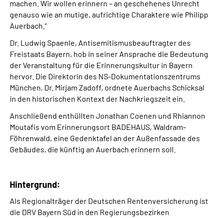
machen. Wir wollen erinnern – an geschehenes Unrecht
genauso wie an mutige, aufrichtige Charaktere wie Philipp
Auerbach.“
Dr. Ludwig Spaenle, Antisemitismusbeauftragter des
Freistaats Bayern, hob in seiner Ansprache die Bedeutung
der Veranstaltung für die Erinnerungskultur in Bayern
hervor. Die Direktorin des NS-Dokumentationszentrums
München, Dr. Mirjam Zadoff, ordnete Auerbachs Schicksal
in den historischen Kontext der Nachkriegszeit ein.
Anschließend enthüllten Jonathan Coenen und Rhiannon
Moutafis vom Erinnerungsort BADEHAUS, Waldram-
Föhrenwald, eine Gedenktafel an der Außenfassade des
Gebäudes, die künftig an Auerbach erinnern soll.
Hintergrund:
Als Regionalträger der Deutschen Rentenversicherung ist
die DRV Bayern Süd in den Regierungsbezirken