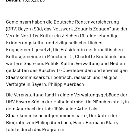
Leichte Sprache
Suche
Gemeinsam haben die Deutsche Rentenversicherung
(DRV) Bayern Süd, das Netzwerk „Zeugnis Zeugen“ und der
Verein Nord-OstKultur ein Zeichen für eine lebendige
Erinnerungskultur und zivilgesellschaftliches
Mein Kundenportal
Engagement gesetzt. Die Präsidentin der Israelitischen
Kultusgemeinde in München, Dr. Charlotte Knobloch, und
weitere Gäste aus Politik, Kultur, Verwaltung und Medien
gedachten des Auschwitz-Überlebenden und ehemaligen
Staatskommissars für politisch, rassisch und religiös
Verfolgte in Bayern, Philipp Auerbach.
Die Veranstaltung fand in einem Verwaltungsgebäude der
DRV Bayern Süd in der Holbeinstraße 9 in München statt, in
dem Auerbach im Jahr 1946 seine Arbeit als
Staatskommissar aufgenommen hatte. Der Autor der
Biografie von Philipp Auerbach, Hans-Hermann Klare,
führte durch das Programm.