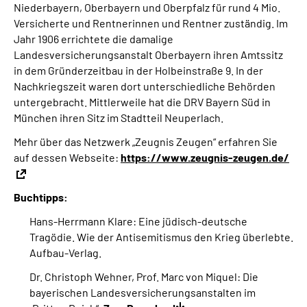
Niederbayern, Oberbayern und Oberpfalz für rund 4 Mio.
Versicherte und Rentnerinnen und Rentner zuständig. Im
Jahr 1906 errichtete die damalige
Landesversicherungsanstalt Oberbayern ihren Amtssitz
in dem Gründerzeitbau in der Holbeinstraße 9. In der
Nachkriegszeit waren dort unterschiedliche Behörden
untergebracht. Mittlerweile hat die DRV Bayern Süd in
München ihren Sitz im Stadtteil Neuperlach.
Mehr über das Netzwerk „Zeugnis Zeugen“ erfahren Sie
auf dessen Webseite:
https://www.zeugnis-zeugen.de/
Buchtipps:
Hans-Herrmann Klare: Eine jüdisch-deutsche
Tragödie. Wie der Antisemitismus den Krieg überlebte.
Aufbau-Verlag.
Dr. Christoph Wehner, Prof. Marc von Miquel: Die
bayerischen Landesversicherungsanstalten im