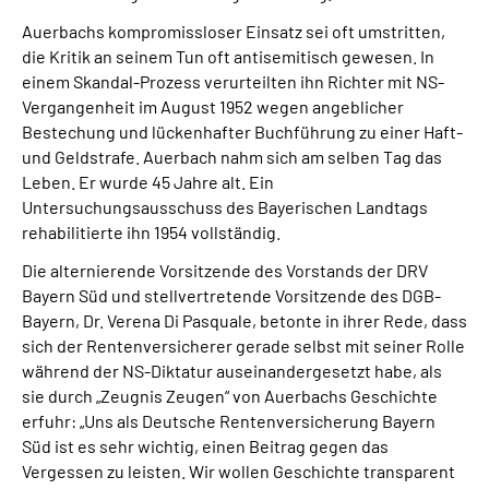
Auerbachs kompromissloser Einsatz sei oft umstritten,
die Kritik an seinem Tun oft antisemitisch gewesen. In
einem Skandal-Prozess verurteilten ihn Richter mit NS-
Vergangenheit im August 1952 wegen angeblicher
Bestechung und lückenhafter Buchführung zu einer Haft-
und Geldstrafe. Auerbach nahm sich am selben Tag das
Leben. Er wurde 45 Jahre alt. Ein
Untersuchungsausschuss des Bayerischen Landtags
rehabilitierte ihn 1954 vollständig.
Die alternierende Vorsitzende des Vorstands der DRV
Bayern Süd und stellvertretende Vorsitzende des DGB-
Bayern, Dr. Verena Di Pasquale, betonte in ihrer Rede, dass
sich der Rentenversicherer gerade selbst mit seiner Rolle
während der NS-Diktatur auseinandergesetzt habe, als
sie durch „Zeugnis Zeugen“ von Auerbachs Geschichte
erfuhr: „Uns als Deutsche Rentenversicherung Bayern
Süd ist es sehr wichtig, einen Beitrag gegen das
Vergessen zu leisten. Wir wollen Geschichte transparent