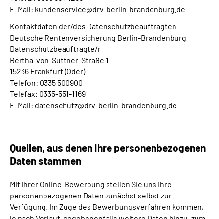
E-Mail: kundenservice@drv-berlin-brandenburg.de
Kontaktdaten der/des Datenschutzbeauftragten
Deutsche Rentenversicherung Berlin-Brandenburg
Datenschutzbeauftragte/r
Bertha-von-Suttner-Straße 1
15236 Frankfurt (Oder)
Telefon: 0335 500900
Telefax: 0335-551-1169
E-Mail: datenschutz@drv-berlin-brandenburg.de
Quellen, aus denen Ihre personenbezogenen
Daten stammen
Mit Ihrer Online-Bewerbung stellen Sie uns Ihre
personenbezogenen Daten zunächst selbst zur
Verfügung. Im Zuge des Bewerbungsverfahren kommen,
je nach Verlauf, gegebenenfalls weitere Daten hinzu, zum