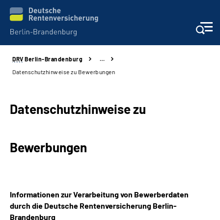
DRV
Berlin-Brandenburg
…
Aktuelles
Datenschutzhinweise zu Bewerbungen
Services
Datenschutzhinweise zu
Karriere
Bewerbungen
Presse
Über uns
Informationen zur Verarbeitung von Bewerberdaten
Online-Services
durch die Deutsche Rentenversicherung Berlin-
Brandenburg