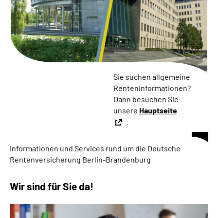
Inhalte in Gebärdensprache (DGS)
Leichte Sprache
Suche
Sie suchen allgemeine
Renteninformationen?
Dann besuchen Sie
Mein Kundenportal
unsere
Hauptseite
.
Informationen und Services rund um die Deutsche
Rentenversicherung Berlin-Brandenburg
Wir sind für Sie da!