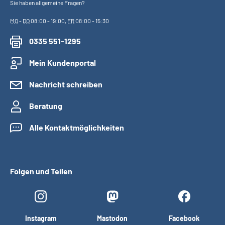
Sie haben allgemeine Fragen?
MO
-
DO
08:00 - 19:00,
FR
08:00 - 15:30
0335 551-1295
Mein Kundenportal
Nachricht schreiben
Beratung
Alle Kontaktmöglichkeiten
Folgen und Teilen
Instagram
Mastodon
Facebook