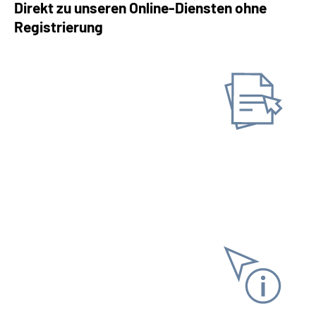
Direkt zu unseren Online-Diensten ohne
Registrierung
Antrag stellen
Neuen Antrag stellen
Gespeicherten Antrag
fortsetzen
Informationen anfordern