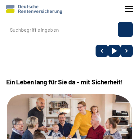
Prävention
Reha
Rente
Ein Leben lang für Sie da - mit Sicherheit!
Beratung & Kontakt
Experten
Über uns & Presse
Online-Services