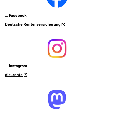
... Facebook
Deutsche Rentenversicherung
... Instagram
die_rente