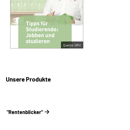
Quelle:DRV
Unsere Produkte
"Rentenblicker"