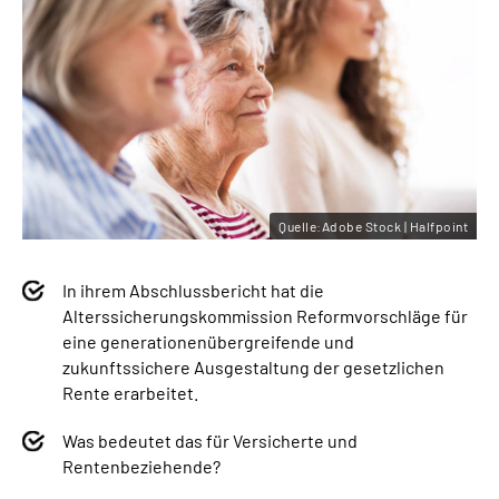
Quelle:Adobe Stock | Halfpoint
In ihrem Abschlussbericht hat die
Alterssicherungskommission Reformvorschläge für
eine generationenübergreifende und
zukunftssichere Ausgestaltung der gesetzlichen
Rente erarbeitet.
Was bedeutet das für Versicherte und
Rentenbeziehende?