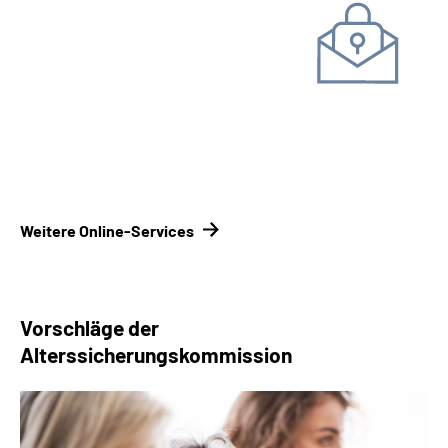
Unterlagen einreichen
Kontakt­formular
Kontakt­
möglichkeiten Renten­versicherungsträger
Weitere Online-Services
Vorschläge der
Alterssicherungskommission