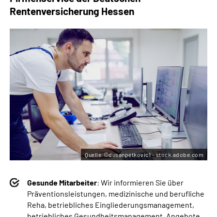
Rentenversicherung Hessen
Quelle:©dusanpetkovic1 - stock.adobe.com
Gesunde Mitarbeiter
: Wir informieren Sie über
Präventionsleistungen, medizinische und berufliche
Reha, betriebliches Eingliederungsmanagement,
betriebliches Gesundheitsmanagement, Angebote