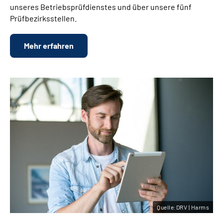
unseres Betriebsprüfdienstes und über unsere fünf
Prüfbezirksstellen.
Mehr erfahren
Quelle:DRV | Harms