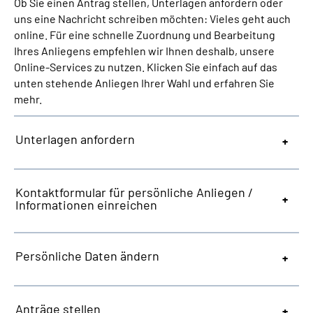
Ob Sie einen Antrag stellen, Unterlagen anfordern oder
Inhalte in Gebärdensprache (DGS)
uns eine Nachricht schreiben möchten: Vieles geht auch
online. Für eine schnelle Zuordnung und Bearbeitung
Leichte Sprache
Ihres Anliegens empfehlen wir Ihnen deshalb, unsere
Online-Services zu nutzen. Klicken Sie einfach auf das
unten stehende Anliegen Ihrer Wahl und erfahren Sie
Suche
mehr.
Unterlagen anfordern
Mein Kundenportal
Kontaktformular für persönliche Anliegen /
Informationen einreichen
Persönliche Daten ändern
Anträge stellen