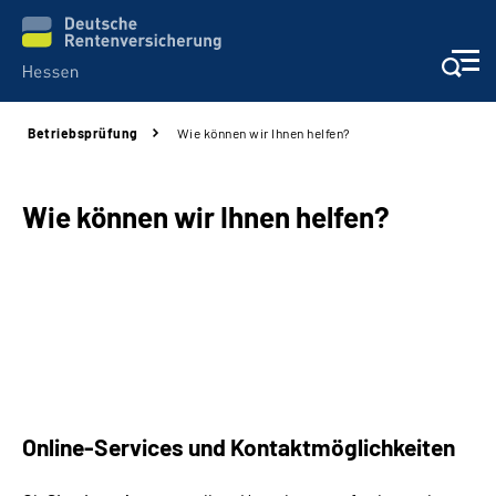
Betriebsprüfung
Wie können wir Ihnen helfen?
Online-Services
Beratung und Kontakt
Wie können wir Ihnen helfen?
Reha-Kliniken
Karriere
Magazine
Online-Services und Kontaktmöglichkeiten
Über uns