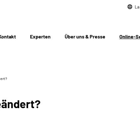
La
Kontakt
Experten
Über uns & Presse
Online-S
dert?
eändert?