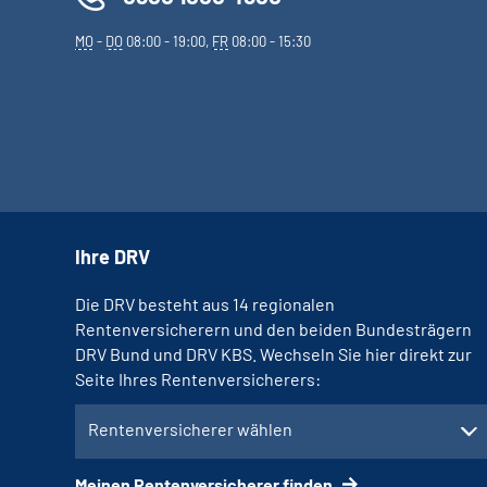
MO
-
DO
08:00 - 19:00,
FR
08:00 - 15:30
Ihre DRV
Die DRV besteht aus 14 regionalen
Rentenversicherern und den beiden Bundesträgern
DRV Bund und DRV KBS. Wechseln Sie hier direkt zur
Seite Ihres Rentenversicherers:
Rentenversicherer wählen
Meinen Rentenversicherer finden