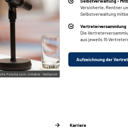
Selbstverwaltung - Mit
Versicherte, Rentner un
Selbstverwaltung mitbe
Vertreterversammlung
Die Vertreterversammlu
aus jeweils 15 Vertrete
Aufzeichnung der Vertre
elle:Fotolia.com, Urheber: Halfpoint
Karriere