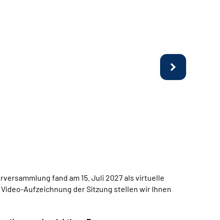
ausdr
erversammlung fand am 15. Juli 2027 als virtuelle
e Video-Aufzeichnung der Sitzung stellen wir Ihnen