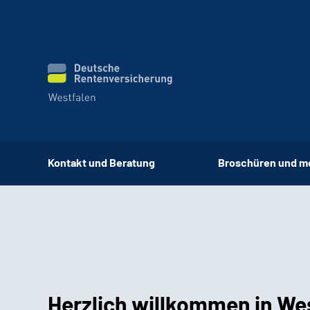
Kontakt und Beratung
Broschüren und m
Herzlich willkommen in We