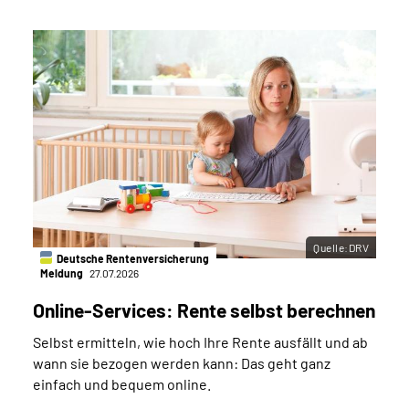
Quelle:DRV
Deutsche Rentenversicherung
Meldung
27.07.2026
Online-Services: Rente selbst berechnen
Selbst ermitteln, wie hoch Ihre Rente ausfällt und ab
wann sie bezogen werden kann: Das geht ganz
einfach und bequem online.