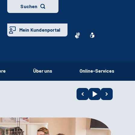
Suchen
Mein Kundenportal
ere
Über uns
Online-Services