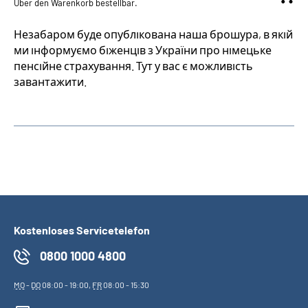
Über den Warenkorb bestellbar.
Незабаром буде опублікована наша брошура, в якій
ми інформуємо біженців з України про німецьке
пенсійне страхування. Тут у вас є можливість
завантажити.
Kostenloses Servicetelefon
0800 1000 4800
MO
-
DO
08:00 - 19:00,
FR
08:00 - 15:30