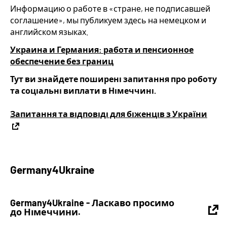
Информацию о работе в «стране, не подписавшей
соглашение», мы публикуем здесь на немецком и
английском языках.
Украина и Германия: работа и пенсионное
обеспечение без границ
Тут ви знайдете поширені запитання про роботу
та соціальні виплати в Німеччині.
Запитання та відповіді для біженців з України
Germany4Ukraine
Germany4Ukraine - Ласкаво просимо
до Німеччини.