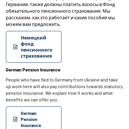
Германии, также должны платить взносы в Фонд
обязательного пенсионного страхования. Мы
расскажем, как это работает и какие пособия мы
можем вам предложить.
Немецкий
фонд
пенсионного
страхования
German Pension Insurance
People who have fled to Germany from Ukraine and take
up work here will also pay contributions towards statutory
pension insurance. We explain how it works and what
benefits we can offer you.
German
Pension
Insurance