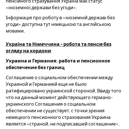
пенсійного страхування Україна має статус
«іноземної держави без угоди».
Інформація про роботу в «іноземній державі без
угоди» доступна тут німецькою та англійською
мовами.
Україна та Німеччина - робота та пенсія без
огляду на кордони
Украина и Германия: работа и пенсионное
обеспечение без границ
Соглашение о социальном обеспечении между
Украиной и Германией еще не было
ратифицировано украинской стороной. Ввиду того
что на данный момент действующего германо-
украинского Соглашения о социальном
обеспечении не существует, с точки зрения
немецкого пенсионного страхования Украина
является «страной, не подписавшей соглашение».