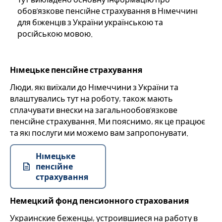
обов’язкове пенсійне страхування в Німеччині
для біженців з України українською та
Suche
російською мовою.
Language
Німецьке пенсійне страхування
Inhalte in Gebärdensprache (DGS)
Люди, які виїхали до Німеччини з України та
влаштувались тут на роботу, також мають
Leichte Sprache
сплачувати внески на загальнообов’язкове
пенсійне страхування. Ми пояснимо, як це працює
та які послуги ми можемо вам запропонувати.
Mein Kundenportal
Німецьке
пенсійне
страхування
Немецкий фонд пенсионного страхования
Украинские беженцы, устроившиеся на работу в