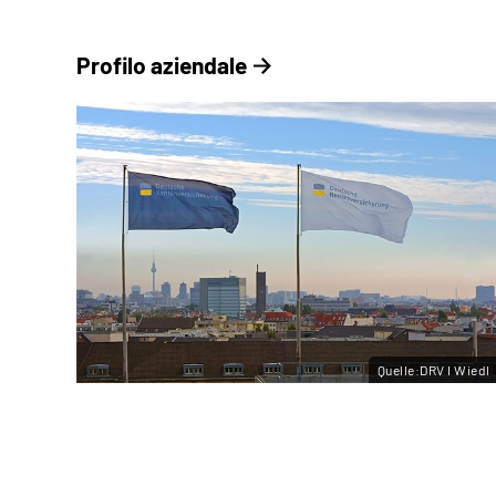
Profilo aziendale
Quelle:DRV I Wiedl