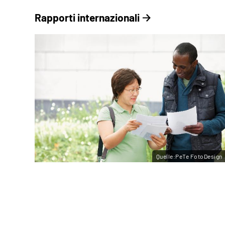
Rapporti internazionali
Quelle:PeTe FotoDesign