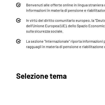
Benvenuti alle offerte online in lingua stranier
informazioni in materia di pensione e riabilitazio
In virtù del diritto comunitario europeo, la "Deu
dell’Unione Europea (UE), dello Spazio Economico
sulla sicurezza sociale.
La sezione "Internazionale" riporta informazioni pi
ragguagli in materia di pensione e riabilitazione 
Selezione tema