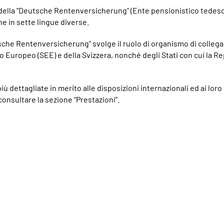
a della "Deutsche Rentenversicherung" (Ente pensionistico tedesco
ne in sette lingue diverse.
tsche Rentenversicherung" svolge il ruolo di organismo di collega
 Europeo (SEE) e della Svizzera, nonché degli Stati con cui la 
ù dettagliate in merito alle disposizioni internazionali ed ai loro
consultare la sezione “Prestazioni”.