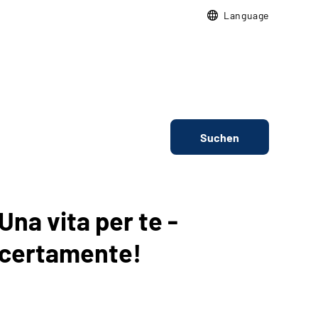
Language
Suchen
Una vita per te -
certamente!