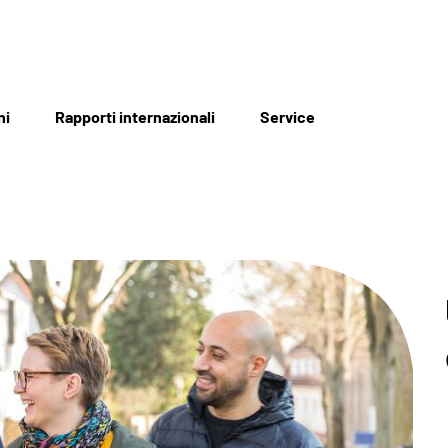
ni
Rapporti internazionali
Service