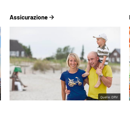
Assicurazione
Quelle:DRV