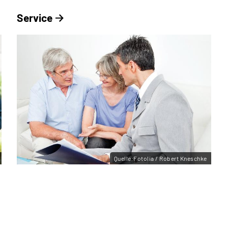
Service
Quelle:Fotolia / Robert Kneschke