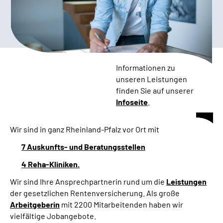
Inhalte in Gebärdensprache (DGS)
Leichte Sprache
Suche
Informationen zu
unseren Leistungen
finden Sie auf unserer
Infoseite
.
Mein Kundenportal
Wir sind in ganz Rheinland-Pfalz vor Ort mit
7 Auskunfts- und Beratungsstellen
4 Reha-Kliniken.
Wir sind Ihre Ansprechpartnerin rund um die
Leistungen
der gesetzlichen Rentenversicherung. Als große
Arbeitgeberin
mit 2200 Mitarbeitenden haben wir
vielfältige Jobangebote.