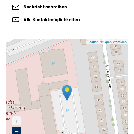
Nachricht schreiben
Alle Kontaktmöglichkeiten
Leaflet
| ©
OpenStreetMap
1
+
−