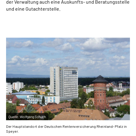
der Verwaltung auch eine Auskunfts- und Beratungsstelle
und eine Gutachterstelle.
Suche
Language
Inhalte in Gebärdensprache (DGS)
Leichte Sprache
Mein Kundenportal
Quelle:
Wolfgang Schuch
Der Hauptstandort der Deutschen Rentenversicherung Rheinland-Pfalz in
Speyer.