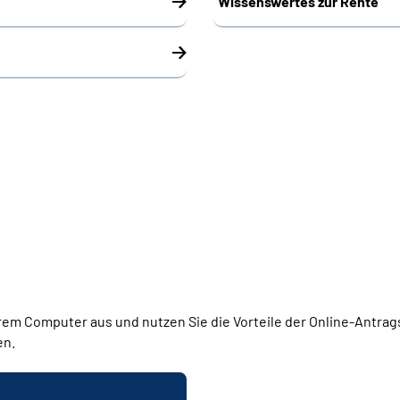
Wissenswertes zur Rente
rem Computer aus und nutzen Sie die Vorteile der Online-Antrags
en.