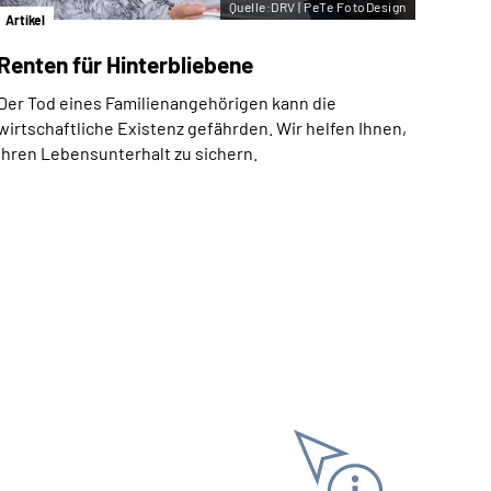
Quelle:DRV | PeTe FotoDesign
Artikel
Renten für Hinterbliebene
Der Tod eines Familienangehörigen kann die
wirtschaftliche Existenz gefährden. Wir helfen Ihnen,
Ihren Lebensunterhalt zu sichern.