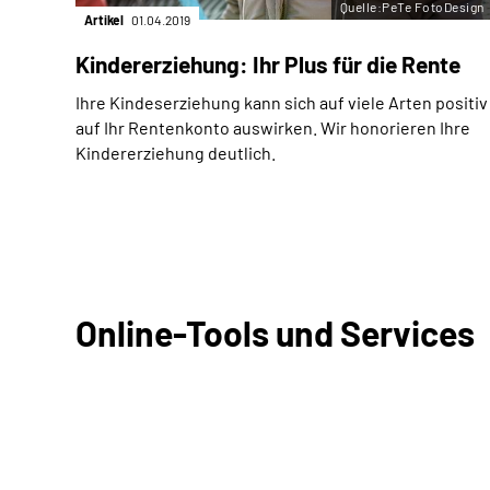
Quelle:PeTe FotoDesign
Artikel
01.04.2019
Kindererziehung: Ihr Plus für die Rente
Ihre Kindeserziehung kann sich auf viele Arten positiv
auf Ihr Rentenkonto auswirken. Wir honorieren Ihre
Kindererziehung deutlich.
Online-Tools und Services
Beratungstermin vereinbaren