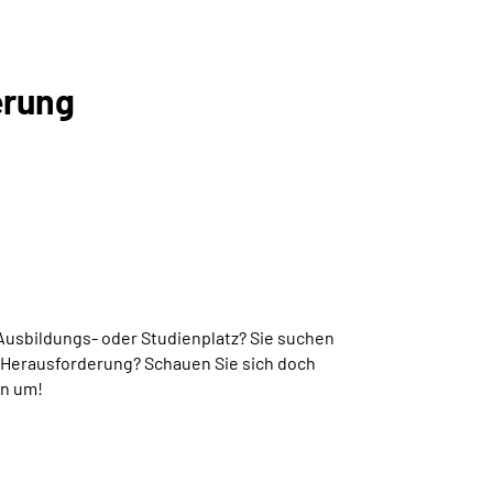
erung
usbildungs- oder Studienplatz? Sie suchen
 Herausforderung? Schauen Sie sich doch
en um!