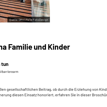
Quelle:DRV | PeTe FotoDesign
a Familie und Kinder
 tun
ei⁄barrierearm
oßen gesellschaftlichen Beitrag, ob durch die Erziehung von Kin
erung diesen Einsatz honoriert, erfahren Sie in dieser Broschü