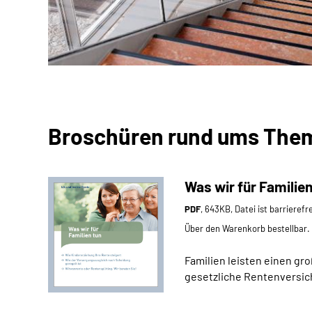
Broschüren rund ums Them
Was wir für Familien
PDF
, 643KB, Datei ist barrierefr
Über den Warenkorb bestellbar.
Familien leisten einen gr
gesetzliche Rentenversich