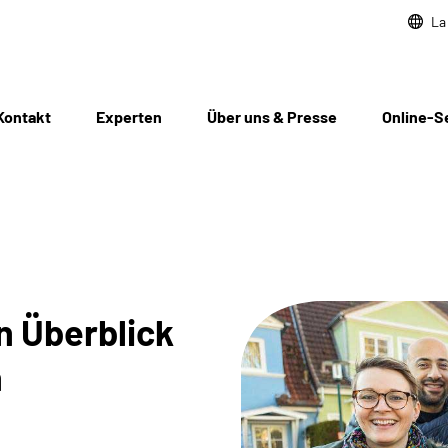
La
Kontakt
Experten
Über uns & Presse
Online-S
in Überblick
n