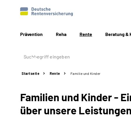
Prävention
Reha
Rente
Beratung & 
Startseite
Rente
Familie und Kinder
Familien und Kinder - E
über unsere Leistunge