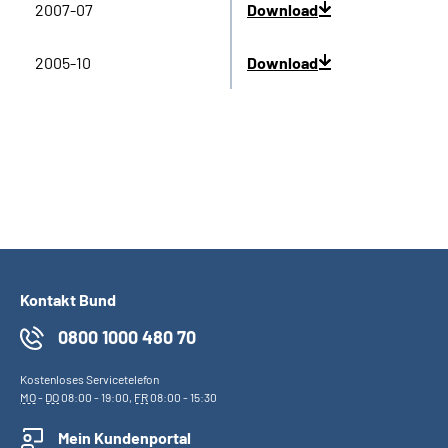
2007-07
Download
2005-10
Download
Kontakt Bund
0800 1000 480 70
Kostenloses Servicetelefon
MO
-
DO
08:00 - 19:00,
FR
08:00 - 15:30
Mein Kundenportal