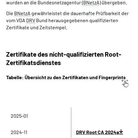
wurden an die Bundesnetzagentur (
BNetzA
) übergeben.
Die
BNetzA
gewährleistet die dauerhafte Prüfbarkeit der
vom VDA
DRV
Bund herausgegebenen qualifizierten
Zertifikate und Zeitstempel.
Zertifikate des nicht-qualifizierten Root-
Zertifikatsdienstes
Tabelle: Übersicht zu den Zertifikaten und Fingerprints
Ausstellung [JJJJ-MM]
NQ Root CA (RSA)
2025-01
2024-11
DRV Root CA 2024a