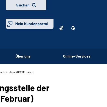
Suchen
Mein Kundenportal
Über uns
Online-Services
aus dem Jahr 2012 (Februar)
ungsstelle der
(Februar)