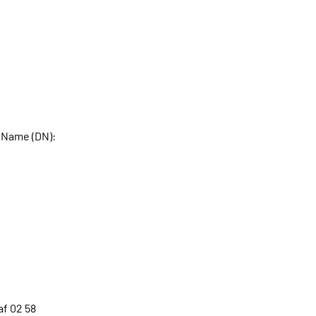
 Name (DN):
af 02 58