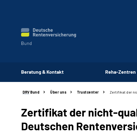
Beratung & Kontakt
Reha-Zentren
DRV
Bund
Über uns
Trustcenter
Zertifikat der n
Zertifikat der nicht-qua
Deutschen Rentenversi