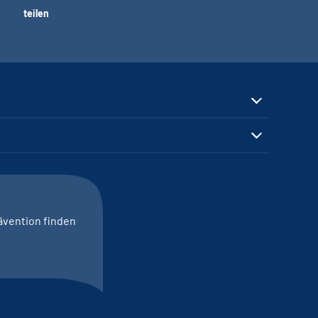
teilen
ävention finden