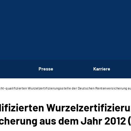
Presse
Karriere
icht-qualifizierten Wurzelzertifizierungsstelle der Deutschen Rentenversicherung 
lifizierten Wurzelzertifizier
cherung aus dem Jahr 2012 