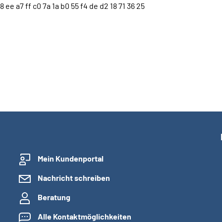
8 ee a7 ff c0 7a 1a b0 55 f4 de d2 18 71 36 25
Mein Kundenportal
Nachricht schreiben
Beratung
Alle Kontaktmöglichkeiten