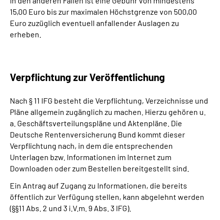
In den anderen Fällen ist eine Gebühr von mindestens
15,00 Euro bis zur maximalen Höchstgrenze von 500,00
Euro zuzüglich eventuell anfallender Auslagen zu
erheben.
Verpflichtung zur Veröffentlichung
Nach § 11 IFG besteht die Verpflichtung, Verzeichnisse und
Pläne allgemein zugänglich zu machen. Hierzu gehören u.
a. Geschäftsverteilungspläne und Aktenpläne. Die
Deutsche Rentenversicherung Bund kommt dieser
Verpflichtung nach, in dem die entsprechenden
Unterlagen bzw. Informationen im Internet zum
Downloaden oder zum Bestellen bereitgestellt sind.
Ein Antrag auf Zugang zu Informationen, die bereits
öffentlich zur Verfügung stellen, kann abgelehnt werden
(§§11 Abs. 2 und 3 i.V.m. 9 Abs. 3 IFG).