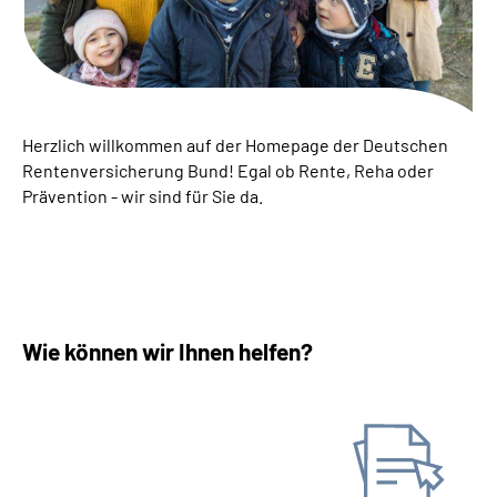
Inhalte in Gebärdensprache (DGS)
Leichte Sprache
Suche
Herzlich willkommen auf der Homepage der Deutschen
Rentenversicherung Bund! Egal ob Rente, Reha oder
Prävention - wir sind für Sie da.
Mein Kundenportal
Wie können wir Ihnen helfen?
Antrag stellen