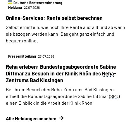
Deutsche Rentenversicherung
Meldung
27.07.2026
Online-Services: Rente selbst berechnen
Selbst ermitteln, wie hoch Ihre Rente ausfällt und ab wann
sie bezogen werden kann: Das geht ganz einfach und
bequem online.
Pressemitteilung
23.07.2026
Reha
erleben: Bundestags­­abgeordnete Sabine
Dittmar zu Besuch in der Klinik Rhön des
Reha
-
Zentrums Bad Kissingen
Bei ihrem Besuch des
Reha
-Zentrums Bad Kissingen
erhielt die Bundestagsageordnete Sabine Dittmar (
SPD
)
einen Einblick in die Arbeit der Klinik Rhön.
Alle Meldungen ansehen