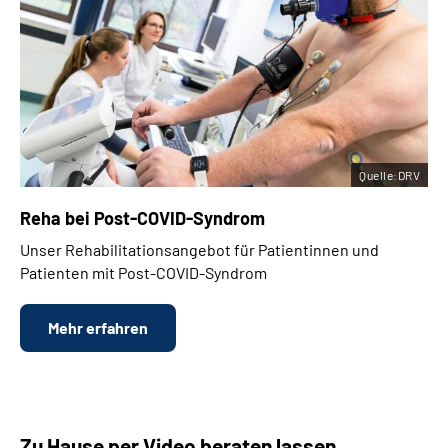
Quelle:DRV
Reha bei
Post-COVID-Syndrom
Unser Rehabilitationsangebot für Patientinnen und
Patienten mit Post-COVID-Syndrom
Mehr erfahren
Zu Hause per Video beraten lassen