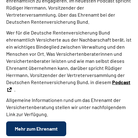
ehrenamtlich zu engagieren. Im neuesten Podcast spricht
Rüdiger Herrmann, Vorsitzender der
Vertreterversammlung, über das Ehrenamt bei der
Deutschen Rentenversicherung Bund.
Wer für die Deutsche Rentenversicherung Bund
ehrenamtlich Versicherte aus der Nachbarschaft berät, ist
ein wichtiges Bindeglied zwischen Verwaltung und den
Menschen vor Ort. Was Versichertenberaterinnen und
Versichertenberater leisten und wie man selbst dieses
Ehrenamt übernehmen kann, darüber spricht Rüdiger
Herrmann, Vorsitzender der Vertreterversammlung der
Deutschen Rentenversicherung Bund, in diesem
Podcast
.
Allgemeine Informationen rund um das Ehrenamt der
Versichertenberatung stellen wir unter nachfolgendem
Link zur Verfügung.
Mehr zum Ehrenamt