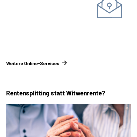
Unterlagen einreichen
Kontakt­formular
Kontakt­
möglichkeiten Renten­versicherungsträger
Weitere Online-Services
Rentensplitting statt Witwenrente?