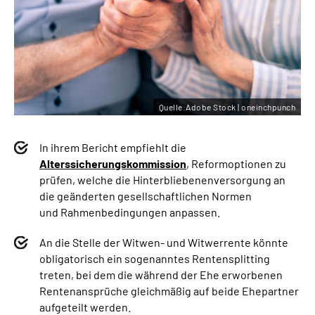
Quelle:Adobe Stock | oneinchpunch
In ihrem Bericht empfiehlt die
Alterssicherungskommission
, Reformoptionen zu
prüfen, welche die Hinterbliebenenversorgung an
die geänderten gesellschaftlichen Normen
und Rahmenbedingungen anpassen.
An die Stelle der Witwen- und Witwerrente könnte
obligatorisch ein sogenanntes Rentensplitting
treten, bei dem die während der Ehe erworbenen
Rentenansprüche gleichmäßig auf beide Ehepartner
aufgeteilt werden.