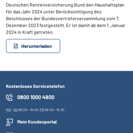
Deutschen Rentenversicherung Bund den Haushaltsplan
für das Jahr 2024 unter Berücksichtigung des
Beschlusses der Bundesvertreterversammlung vom 7.
Dezember 2023 festgestellt. Er ist damit ab dem 1. Januar
2024 in Kraft getreten.
Herunterladen
Kostenloses Servicetelefon
0800 1000 4800
MO
-
DO
08:00 - 19:00,
FR
08:00 - 15:30
Mein Kundenportal