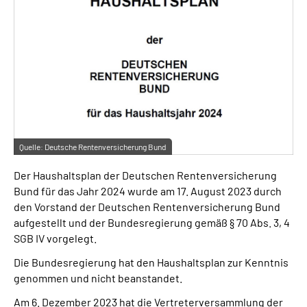
Suche
Language
Inhalte in Gebärdensprache (DGS)
Leichte Sprache
Quelle:
Deutsche Rentenversicherung Bund
Der Haushaltsplan der Deutschen Rentenversicherung
Bund für das Jahr 2024 wurde am 17. August 2023 durch
Mein Kundenportal
den Vorstand der Deutschen Rentenversicherung Bund
aufgestellt und der Bundesregierung gemäß § 70 Abs. 3, 4
SGB IV vorgelegt.
Die Bundesregierung hat den Haushaltsplan zur Kenntnis
genommen und nicht beanstandet.
Am 6. Dezember 2023 hat die Vertreterversammlung der