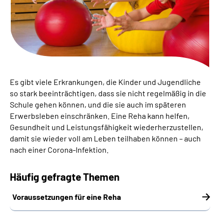
Suche
Language
Inhalte in Gebärdensprache (DGS)
Es gibt viele Erkrankungen, die Kinder und Jugendliche
so stark beeinträchtigen, dass sie nicht regelmäßig in die
Leichte Sprache
Schule gehen können, und die sie auch im späteren
Erwerbsleben einschränken. Eine Reha kann helfen,
Gesundheit und Leistungsfähigkeit wiederherzustellen,
damit sie wieder voll am Leben teilhaben können – auch
Mein Kundenportal
nach einer Corona-Infektion.
Häufig gefragte Themen
Voraussetzungen für eine Reha