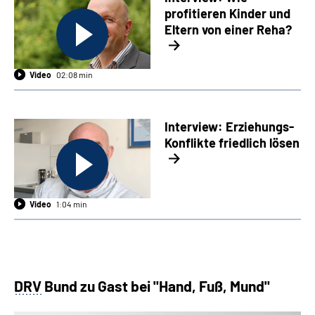
profitieren Kinder und
Eltern von einer Reha?
Video
02:08 min
Interview: Erziehungs-
Konflikte friedlich lösen
Video
1:04 min
DRV
Bund zu Gast bei "Hand, Fuß, Mund"