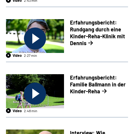
Video
2:43 min
Erfahrungsbericht:
Rundgang durch eine
Kinder-Reha-Klinik mit
Dennis
Video
2:27 min
Erfahrungsbericht:
Familie Ballmann in der
Kinder-Reha
Video
2:48 min
Interview: Wie