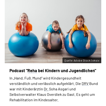
Quelle:Adobe Stock | oksix
Podcast "
Reha
bei Kindern und Jugendlichen"
In „Hand, Fuß, Mund“ wird Kindergesundheit
verständlich und verlässlich aufgeklärt. Die
DRV
Bund
war mit Kinderärztin
Dr.
Soha Asgari und
Selbstverwalter Klaus Overdiek zu Gast. Es geht um
Rehabilitation im Kindesalter.