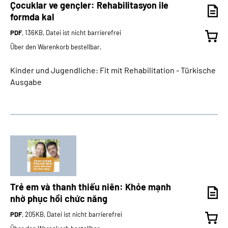
Çocuklar ve gençler: Rehabilitasyon ile
formda kal
PDF
, 136KB, Datei ist nicht barrierefrei
Über den Warenkorb bestellbar.
Kinder und Jugendliche: Fit mit Rehabilitation - Türkische
Ausgabe
Trẻ em và thanh thiếu niên: Khỏe mạnh
nhờ phục hồi chức năng
PDF
, 205KB, Datei ist nicht barrierefrei