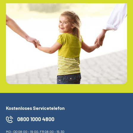
Kostenloses Servicetelefon
0800 1000 4800
MO
-
DO
08:00 - 19:00,
FR
08:00 - 15:30