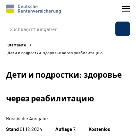
Prävention
Startseite
Reha
Дети и подростки: здоровье через реабилитацию
Rente
Дети и подростки: здоровье
Beratung & Kontakt
через реабилитацию
Experten
Über uns & Presse
Russische Ausgabe
Stand
01.12.2024
Auflage
7
Kostenlos
Online-Services