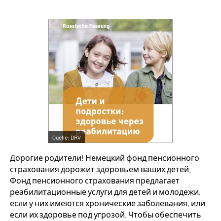
Suche
Language
Inhalte in Gebärdensprache (DGS)
Leichte Sprache
Quelle:
DRV
Mein Kundenportal
Дорогие родители! Немецкий фонд пенсионного
страхования дорожит здоровьем ваших детей.
Фонд пенсионного страхования предлагает
реабилитационные услуги для детей и молодежи,
если у них имеются хронические заболевания, или
если их здоровье под угрозой. Чтобы обеспечить