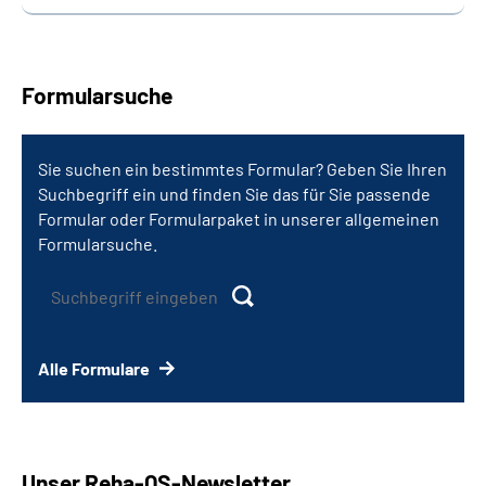
Formularsuche
Sie suchen ein bestimmtes Formular? Geben Sie Ihren
Suchbegriff ein und finden Sie das für Sie passende
Formular oder Formularpaket in unserer allgemeinen
Formularsuche.
Alle Formulare
Unser
Reha
-
QS
-Newsletter