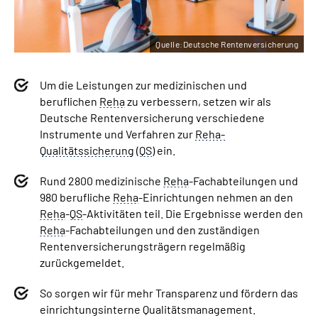
Quelle:Deutsche Rentenversicherung
Um die Leistungen zur medizinischen und
beruflichen
Reha
zu verbessern, setzen wir als
Deutsche Rentenversicherung verschiedene
Instrumente und Verfahren zur
Reha-
Qualitätssicherung
(
QS
) ein.
Rund 2800 medizinische
Reha
-Fachabteilungen und
980 berufliche
Reha
-Einrichtungen nehmen an den
Reha
-
QS
-Aktivitäten teil. Die Ergebnisse werden den
Reha
-Fachabteilungen und den zuständigen
Rentenversicherungsträgern regelmäßig
zurückgemeldet.
So sorgen wir für mehr Transparenz und fördern das
einrichtungsinterne Qualitätsmanagement.