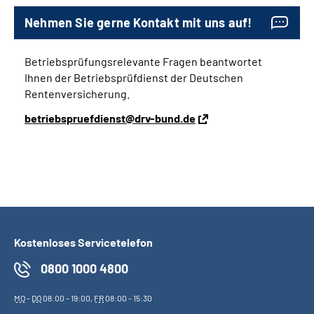
Nehmen Sie gerne Kontakt mit uns auf!
Betriebsprüfungsrelevante Fragen beantwortet
Ihnen der Betriebsprüfdienst der Deutschen
Rentenversicherung.
betriebspruefdienst@drv-bund.de
Kostenloses Servicetelefon
0800 1000 4800
MO
-
DO
08:00 - 19:00,
FR
08:00 - 15:30