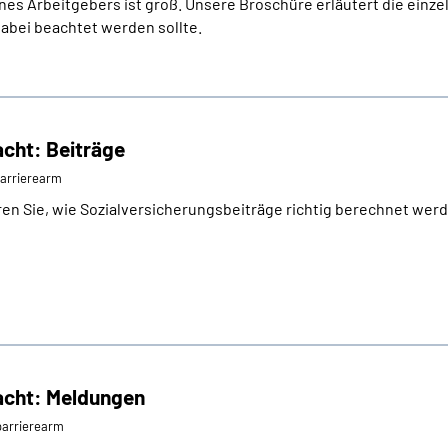
s Arbeitgebers ist groß. Unsere Broschüre erläutert die einzel
abei beachtet werden sollte.
cht: Beiträge
⁄barrierearm
ren Sie, wie Sozialversicherungsbeiträge richtig berechnet wer
acht: Meldungen
⁄barrierearm