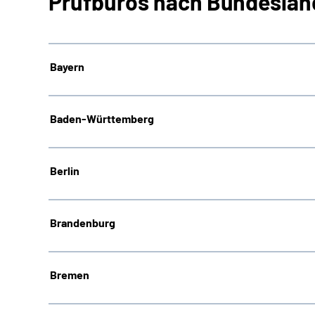
Prüfbüros nach Bundeslän
Bayern
Baden-Württemberg
Berlin
Brandenburg
Bremen