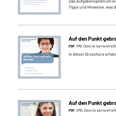
Das Aufgabenspektrum eine
Tipps und Hinweise, was d
Auf den Punkt gebra
PDF
, 1MB, Datei ist barrierefrei
In dieser Broschüre erfah
Auf den Punkt gebr
PDF
, 2MB, Datei ist barrierefrei