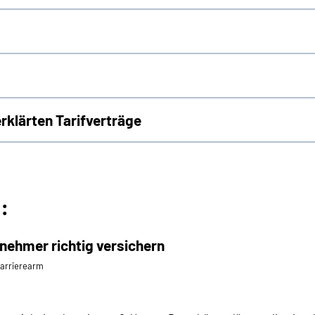
erklärten Tarifverträge
:
nehmer richtig versichern
⁄barrierearm