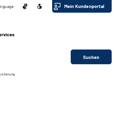
Mein Kundenportal
nguage
ervices
Suchen
sicherung