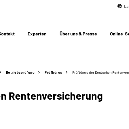
La
Kontakt
Experten
Über uns & Presse
Online-S
Betriebsprüfung
Prüfbüros
Prüfbüros der Deutschen Rentenver
en Rentenversicherung