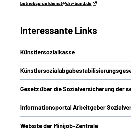
betriebspruefdienst@drv-bund.de
Interessante Links
Künstlersozialkasse
Künstlersozialabgabestabilisierungsges
Gesetz über die Sozialversicherung der s
Informationsportal Arbeitgeber Sozialve
Website der Minijob-Zentrale