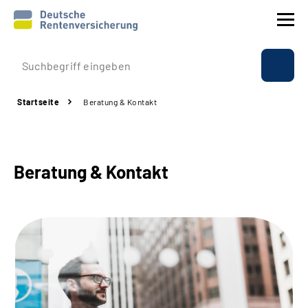
Prävention
Startseite
Beratung & Kontakt
Reha
Rente
Beratung & Kontakt
Beratung & Kontakt
Experten
Über uns & Presse
Online-Services