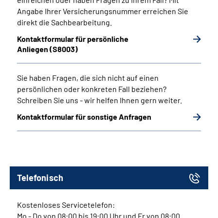
Angabe Ihrer Versicherungsnummer erreichen Sie
direkt die Sachbearbeitung.
Kontaktformular für persönliche
Anliegen (S8003)
Sie haben Fragen, die sich nicht auf einen
persönlichen oder konkreten Fall beziehen?
Schreiben Sie uns - wir helfen Ihnen gern weiter.
Kontaktformular für sonstige Anfragen
Telefonisch
Kostenloses Servicetelefon:
Mo
-
Do
von 08:00 bis 19:00 Uhr und
Fr
von 08:00