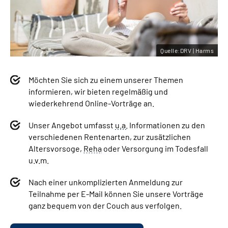
Quelle:DRV | Harms
Möchten Sie sich zu einem unserer Themen
informieren, wir bieten regelmäßig und
wiederkehrend Online-Vorträge an.
Unser Angebot umfasst
u.a.
Informationen zu den
verschiedenen Rentenarten, zur zusätzlichen
Altersvorsoge,
Reha
oder Versorgung im Todesfall
u.v.m.
Nach einer unkomplizierten Anmeldung zur
Teilnahme per E-Mail können Sie unsere Vorträge
ganz bequem von der Couch aus verfolgen.