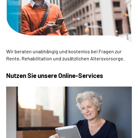
Suche
Language
Inhalte in Gebärdensprache (DGS)
Wir beraten unabhängig und kostenlos bei Fragen zur
Rente, Rehabilitation und zusätzlichen Altersvorsorge.
Leichte Sprache
Nutzen Sie unsere Online-Services
Mein Kundenportal