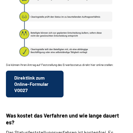
Sie können Ihren Antrag auf Feststellung des Erwerbsstatus direkt hier online stellen:
Direktlink zum
Online-Formular
V0027
Was kostet das Verfahren und wie lange dauert
es?
Das Statusfeststellungsverfahren ist kostenfrei. Es