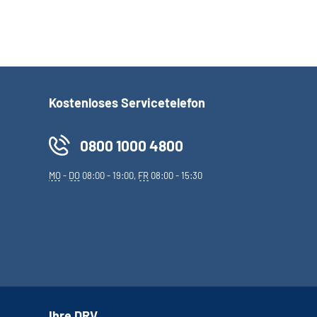
Kostenloses Servicetelefon
0800 1000 4800
MO
-
DO
08:00 - 19:00,
FR
08:00 - 15:30
Ihre DRV