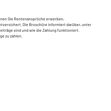
können Sie Rentenansprüche erwerben,
htversichert. Die Broschüre informiert darüber, unter
eiträge sind und wie die Zahlung funktioniert.
äge zu zahlen.