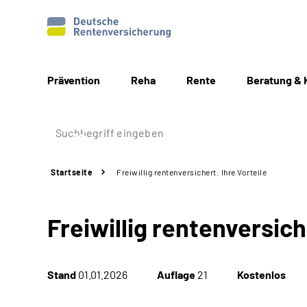
Prävention
Reha
Rente
Beratung & 
Startseite
Freiwillig rentenversichert: Ihre Vorteile
Freiwillig rentenversich
Stand
01.01.2026
Auflage
21
Kostenlos