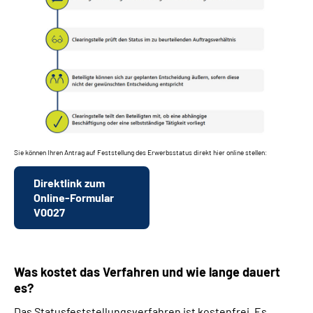
Sie können Ihren Antrag auf Feststellung des Erwerbsstatus direkt hier online stellen:
Direktlink zum
Online-Formular
V0027
Was kostet das Verfahren und wie lange dauert
es?
Das Statusfeststellungsverfahren ist kostenfrei. Es