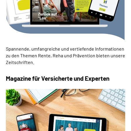
Suche
Language
Inhalte in Gebärdensprache (DGS)
Spannende, umfangreiche und vertiefende Informationen
zu den Themen Rente, Reha und Prävention bieten unsere
Leichte Sprache
Zeitschriften.
Magazine für Versicherte und Experten
Mein Kundenportal