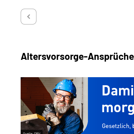
Altersvorsorge-Ansprüche a
Quelle:
DRV