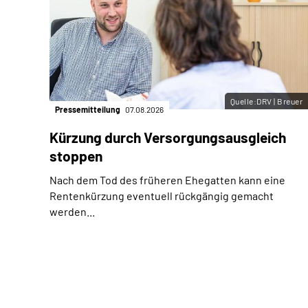
Quelle:DRV | Breuer
Pressemitteilung
07.08.2026
Kürzung durch Versorgungsausgleich
stoppen
Nach dem Tod des früheren Ehegatten kann eine
Rentenkürzung eventuell rückgängig gemacht
werden...