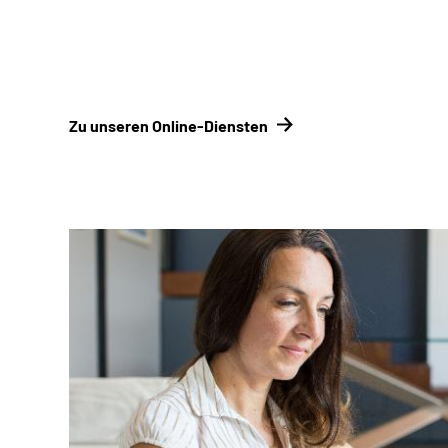
Online-Tool DRV
Ohne Registrierung
Zu unseren Online-Diensten