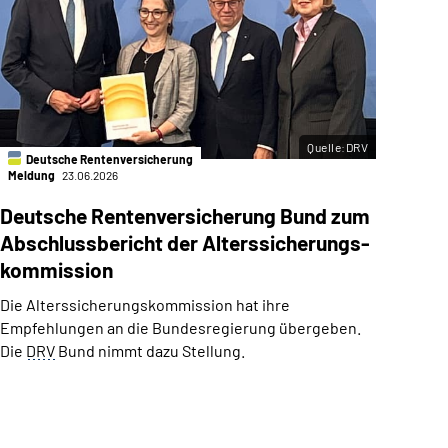
Quelle:DRV
Deutsche Rentenversicherung
D
Meldung
23.06.2026
Pres
Deutsche Rentenversicherung Bund zum
Aus
Abschlussbericht der Alterssicherungs­
suc
kommission
tro
Bon
Die Alterssicherungs­kommission hat ihre
Empfehlungen an die Bundesregierung übergeben.
Die D
Die
DRV
Bund nimmt dazu Stellung.
auf e
Betri