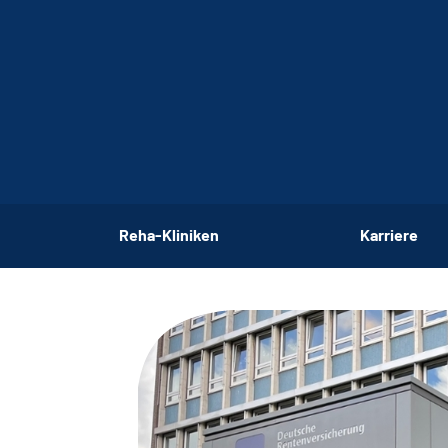
Reha-Kliniken
Karriere