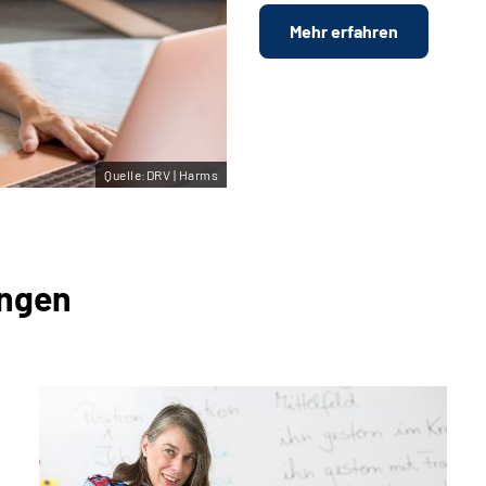
Mehr erfahren
Quelle:DRV | Harms
ungen