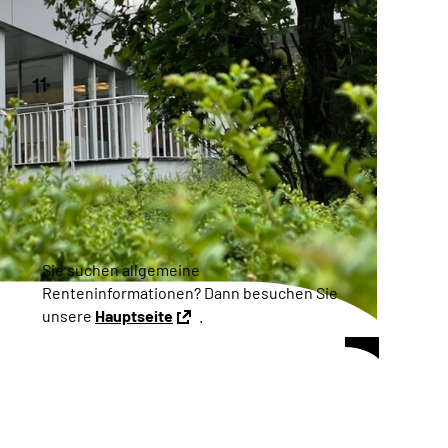
Sie suchen allgemeine
Renteninformationen? Dann besuchen Sie
unsere
Hauptseite
.