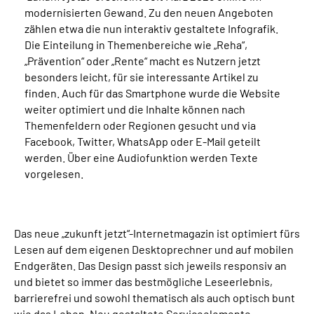
modernisierten Gewand. Zu den neuen Angeboten
zählen etwa die nun interaktiv gestaltete Infografik.
Die Einteilung in Themenbereiche wie „Reha“,
„Prävention“ oder „Rente“ macht es Nutzern jetzt
besonders leicht, für sie interessante Artikel zu
finden. Auch für das Smartphone wurde die Website
weiter optimiert und die Inhalte können nach
Themenfeldern oder Regionen gesucht und via
Facebook, Twitter, WhatsApp oder E-Mail geteilt
werden. Über eine Audiofunktion werden Texte
vorgelesen.
Das neue „zukunft jetzt“-Internetmagazin ist optimiert fürs
Lesen auf dem eigenen Desktoprechner und auf mobilen
Endgeräten. Das Design passt sich jeweils responsiv an
und bietet so immer das bestmögliche Leseerlebnis,
barrierefrei und sowohl thematisch als auch optisch bunt
wie das Leben. Neu gestaltete Serviceelemente