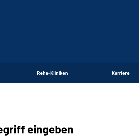
Reha-Kliniken
Karriere
egriff eingeben