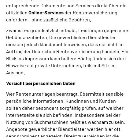
entsprechende Dokumente und Services direkt über die
offiziellen
Online-Services
der Rentenversicherung
anfordern – ohne zusätzliche Gebühren.
Zwar ist es grundsätzlich erlaubt, Leistungen gegen eine
Gebühr anzubieten. Die gewerblichen Dienstleister
müssen jedoch klar darauf hinweisen, dass sie nicht im
Auftrag der Deutschen Rentenversicherung handeln. Ein
Blick ins Impressum kann helfen: Häufig finden sich dort
Hinweise auf private Unternehmen, teils mit Sitz im
Ausland.
Vorsicht bei persönlichen Daten
Wer Rentenunterlagen beantragt, übermittelt sensible
persönliche Informationen. Kundinnen und Kunden
sollten daher besonders sorgfältig prüfen, auf welcher
Internetseite sie sich befinden. Insbesondere bei der
Nutzung von Suchmaschinen heißt es wachsam zu sein:
Angebote gewerblicher Dienstleister werden hier oft
sehr prominent angezeigt. Direkt zu erreichen ist die