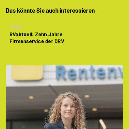
Das könnte Sie auch interessieren
Artikel
RVaktuell: Zehn Jahre
Firmenservice der
DRV