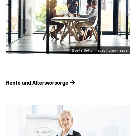
Quelle:Getty Images / gradyreese
Rente und ­Altersvorsorge