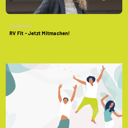
Themenseite
RV Fit - Jetzt Mitmachen!