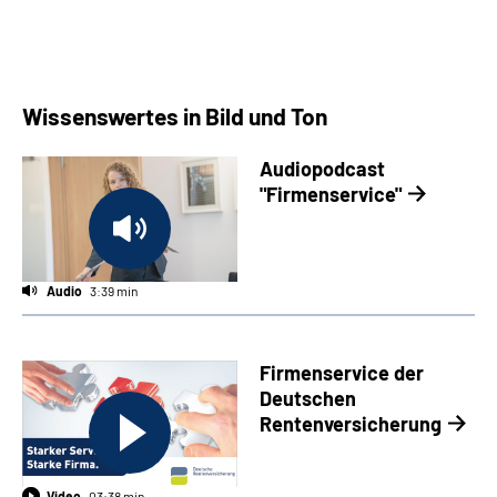
Wissenswertes in Bild und Ton
Audiopodcast
"Firmenservice"
Audio
3:39 min
Firmenservice der
Deutschen
Rentenversicherung
Video
03:38 min