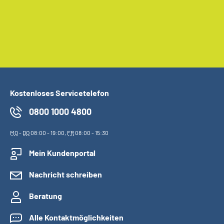
Kostenloses Servicetelefon
0800 1000 4800
MO
-
DO
08:00 - 19:00,
FR
08:00 - 15:30
Mein Kundenportal
Nachricht schreiben
Beratung
Alle Kontaktmöglichkeiten