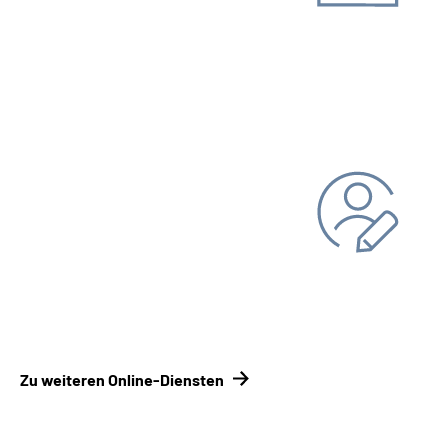
Unterlagen einreichen
Kontakt­formular
Kontakt­
möglichkeiten Renten­versicherungsträger
Persönliche Daten ändern
Bankverbindung
Adresse
Zu weiteren Online-Diensten