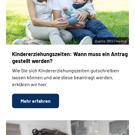
Quelle:DRV | Harms
Kinder­erziehungs­zeiten: Wann muss ein Antrag
gestellt werden?
Wie Sie sich Kinder­erziehungs­zeiten gutschreiben
lassen können und wie diese beantragt werden,
erklären wir hier.
Mehr erfahren