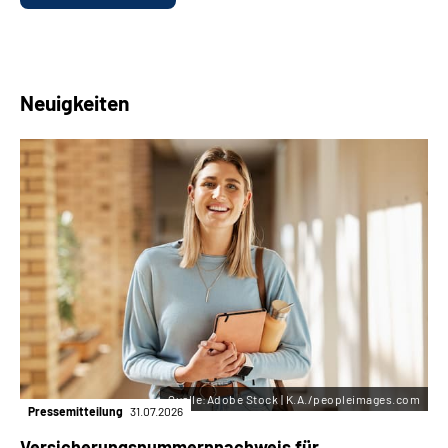
Neuigkeiten
Quelle:Adobe Stock | K.A./peopleimages.com
Pressemitteilung
31.07.2026
Versicherungsnummern­nachweis für