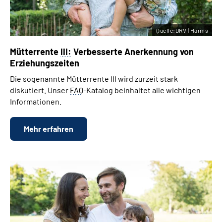
Quelle:DRV | Harms
Mütterrente
III:
Verbesserte Anerkennung von
Erziehungszeiten
Die sogenannte Mütterrente
III
wird zurzeit stark
diskutiert. Unser
FAQ
-Katalog beinhaltet alle wichtigen
Informationen.
Mehr erfahren