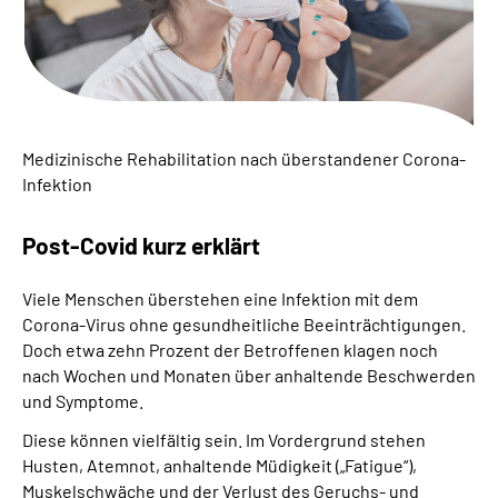
Presse
Inhalte in Gebärdensprache (DGS)
Leichte Sprache
Medizinische Rehabilitation nach überstandener Corona-
Infektion
Suche
Post-Covid kurz erklärt
Mein Kundenportal
Viele Menschen überstehen eine Infektion mit dem
Corona-Virus ohne gesundheitliche Beeinträchtigungen.
Doch etwa zehn Prozent der Betroffenen klagen noch
nach Wochen und Monaten über anhaltende Beschwerden
und Symptome.
Diese können vielfältig sein. Im Vordergrund stehen
Husten, Atemnot, anhaltende Müdigkeit („Fatigue“),
Muskelschwäche und der Verlust des Geruchs- und