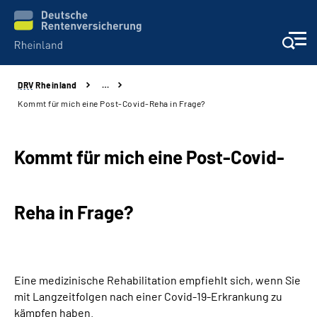
DRV
Rheinland
…
Aktuelles
Kommt für mich eine Post-Covid-Reha in Frage?
Beratung und Kontakt
Kommt für mich eine Post-Covid-
Online-Services
Reha in Frage?
Klinikverbund
Karriere
Eine medizinische Rehabilitation empfiehlt sich, wenn Sie
Über uns
mit Langzeitfolgen nach einer Covid-19-Erkrankung zu
kämpfen haben.