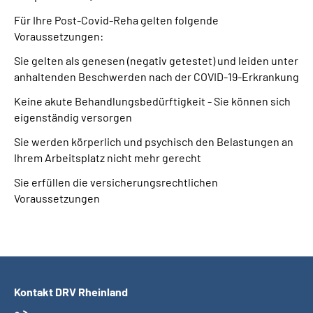
Presse
Für Ihre Post-Covid-Reha gelten folgende
Voraussetzungen:
Inhalte in Gebärdensprache (DGS)
Sie gelten als genesen (negativ getestet) und leiden unter
anhaltenden Beschwerden nach der COVID-19-Erkrankung
Leichte Sprache
Keine akute Behandlungsbedürftigkeit - Sie können sich
eigenständig versorgen
Suche
Sie werden körperlich und psychisch den Belastungen an
Ihrem Arbeitsplatz nicht mehr gerecht
Sie erfüllen die versicherungsrechtlichen
Mein Kundenportal
Voraussetzungen
Kontakt DRV Rheinland