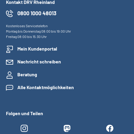
Kontakt DRV Rheinland
0800 1000 48013
Kostenloses Servicetelefon
Montag bis Donnerstag 08:00 bis 19:00 Uhr
Freitag 08:00 bis 15:30 Uhr
Mein Kundenportal
Nachricht schreiben
Beratung
Alle Kontaktmöglichkeiten
Folgen und Teilen