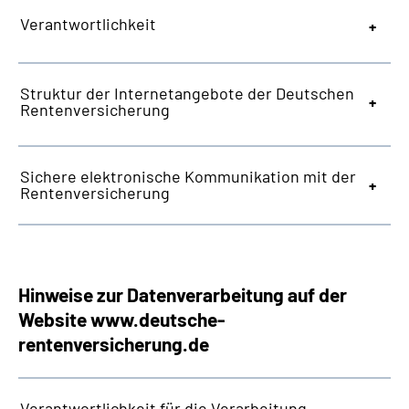
Presse
Verantwortlichkeit
Inhalte in Gebärdensprache (DGS)
Struktur der Internetangebote der Deutschen
Rentenversicherung
Leichte Sprache
Suche
Sichere elektronische Kommunikation mit der
Rentenversicherung
Mein Kundenportal
Hinweise zur Datenverarbeitung auf der
Website
www.deutsche-
rentenversicherung.de
Verantwortlichkeit für die Verarbeitung