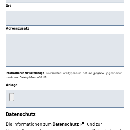
Ort
Adresszusatz
Informationen zur Dateianlage
Die erlaubten Dateitypen sind .pdf und .jpeg bzw. .jpg mit einer
maximalen Dateigröße von 10 MB.
Anlage
Datenschutz
Die Informationen zum
Datenschutz
und zur