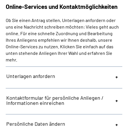
Presse
Online-Services und Kontaktmöglichkeiten
Ob Sie einen Antrag stellen, Unterlagen anfordern oder
Inhalte in Gebärdensprache (DGS)
uns eine Nachricht schreiben möchten: Vieles geht auch
online. Für eine schnelle Zuordnung und Bearbeitung
Leichte Sprache
Ihres Anliegens empfehlen wir Ihnen deshalb, unsere
Online-Services zu nutzen. Klicken Sie einfach auf das
Suche
unten stehende Anliegen Ihrer Wahl und erfahren Sie
mehr.
Unterlagen anfordern
Mein Kundenportal
Kontaktformular für persönliche Anliegen /
Informationen einreichen
Persönliche Daten ändern