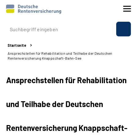
Prävention
Startseite
Reha
Ansprechstellen für Rehabilitation und Teilhabe der Deutschen
Rentenversicherung Knappschaft-Bahn-See
Rente
Ansprechstellen für Rehabilitation
Beratung & Kontakt
Experten
und Teilhabe der Deutschen
Über uns & Presse
Rentenversicherung Knappschaft-
Online-Services