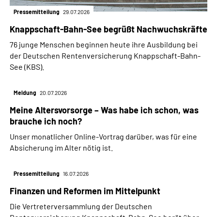
Pressemitteilung
29.07.2026
Knappschaft-Bahn-See begrüßt Nachwuchskräfte
76 junge Menschen beginnen heute ihre Ausbildung bei
der Deutschen Rentenversicherung Knappschaft-Bahn-
See (KBS).
Meldung
20.07.2026
Meine Altersvorsorge – Was habe ich schon, was
brauche ich noch?
Unser monatlicher Online-Vortrag darüber, was für eine
Absicherung im Alter nötig ist.
Pressemitteilung
16.07.2026
Finanzen und Reformen im Mittelpunkt
Die Vertreterversammlung der Deutschen