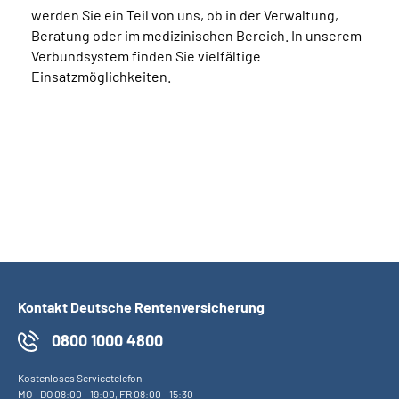
werden Sie ein Teil von uns, ob in der Verwaltung,
Beratung oder im medizinischen Bereich. In unserem
Verbundsystem finden Sie vielfältige
Einsatzmöglichkeiten.
Kontakt Deutsche Rentenversicherung
0800 1000 4800
Kostenloses Servicetelefon
MO
-
DO
08:00 - 19:00,
FR
08:00 - 15:30