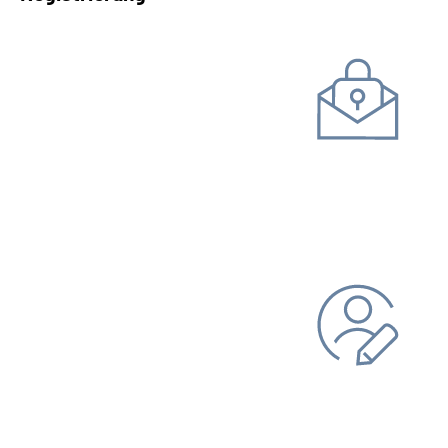
Kommunikation mit uns
Unterlagen einreichen
Daten ändern
Bankverbindung
Adresse