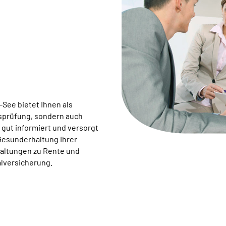
ee bietet Ihnen als
bsprüfung, sondern auch
 gut informiert und versorgt
 Gesunderhaltung Ihrer
taltungen zu Rente und
alversicherung.