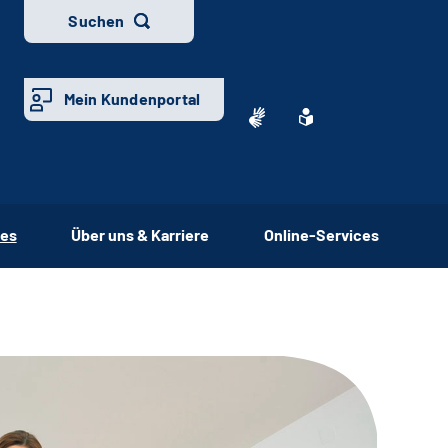
Suchen
Mein Kundenportal
ces
Über uns & Karriere
Online-Services