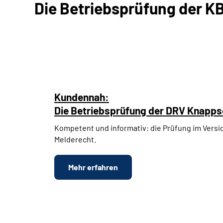
Die Be­trieb­sprü­fung der K
Kundennah:
Die Be­trieb­sprü­fung der DRV Knap
Kompetent und informativ: die Prüfung im Versi
Melderecht.
Mehr erfahren