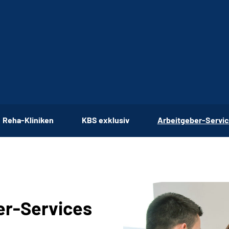
Reha-Kliniken
KBS exklusiv
Arbeitgeber-Servi
r-Services