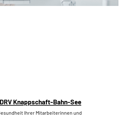
r DRV Knappschaft-Bahn-See
Gesundheit Ihrer Mitarbeiterinnen und