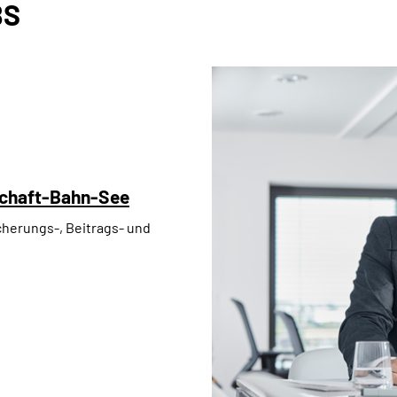
BS
pschaft-Bahn-See
cherungs-, Beitrags- und