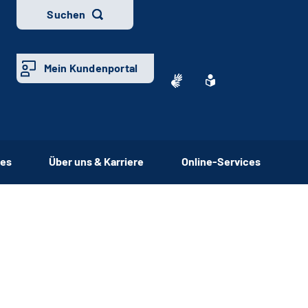
Suchen
Mein Kundenportal
ces
Über uns & Karriere
Online-Services