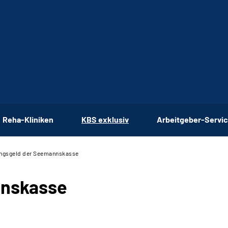
Reha-Kliniken
KBS exklusiv
Arbeitgeber-Servi
ngsgeld der Seemannskasse
nnskasse