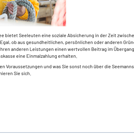
 bietet Seeleuten eine soziale Absicherung in der Zeit zwisc
gal, ob aus gesundheitlichen, persönlichen oder anderen Gründ
ren anderen Leistungen einen wertvollen Beitrag im Übergang
skasse eine Einmalzahlung erhalten.
den Voraussetzungen und was Sie sonst noch über die Seemannsk
ieren Sie sich.