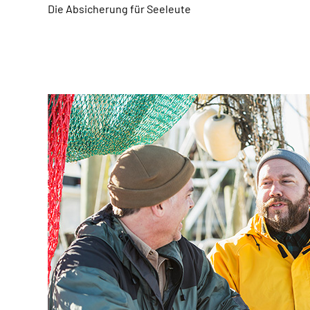
D
ie Absicherung für Seeleute