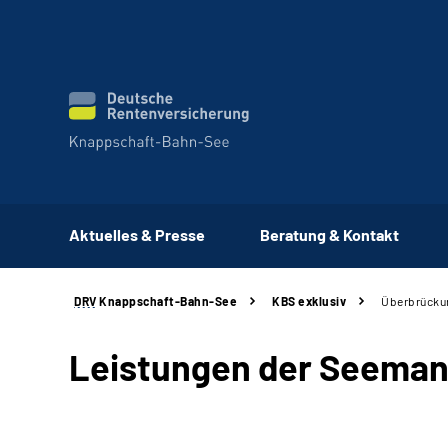
Aktuelles & Presse
Beratung & Kontakt
DRV
Knappschaft-Bahn-See
KBS exklusiv
Überbrücku
Leistungen der Seema