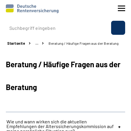
Prävention
Startseite
…
Beratung / Häufige Fragen aus der Beratung
Reha
Beratung / Häufige Fragen aus der
Rente
Beratung & Kontakt
Beratung
Experten
Über uns & Presse
Wie und wann wirken sich die aktuellen
Empfehlungen der Alterssicherungskommission auf
Online-Services
meine persönliche Situation aus?