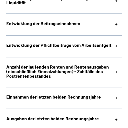
Liquidität
Suche
Entwicklung der Beitragseinnahmen
Language
Inhalte in Gebärdensprache (DGS)
Entwicklung der Pflichtbeiträge vom Arbeitsentgelt
Leichte Sprache
Anzahl der laufenden Renten und Rentenausgaben
(einschließlich Einmalzahlungen) - Zahlfälle des
Postrentenbestandes
Mein Kundenportal
Einnahmen der letzten beiden Rechnungsjahre
Ausgaben der letzten beiden Rechnungsjahre