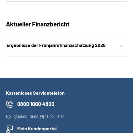
Aktueller Finanzbericht
Ergebnisse der Frühjahrsfinanzschätzung 2026
Kostenloses Servicetelefon
0800 1000 4800
MO
-
DO
08:00 - 19:00,
FR
08:00 - 15:30
Mein Kundenportal