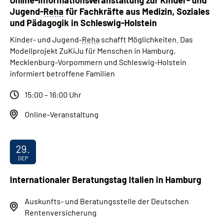
Online-Informationsveranstaltung zur Kinder- und
Jugend-
Reha
für Fachkräfte aus Medizin, Soziales
und Pädagogik in Schleswig-Holstein
Kinder- und Jugend-
Reha
schafft Möglichkeiten. Das
Modellprojekt ZuKiJu für Menschen in Hamburg,
Mecklenburg-Vorpommern und Schleswig-Holstein
informiert betroffene Familien
15:00 – 16:00 Uhr
Online-Veranstaltung
29.
SEP
Internationaler Beratungstag Italien in Hamburg
Auskunfts- und Beratungsstelle der Deutschen
Rentenversicherung