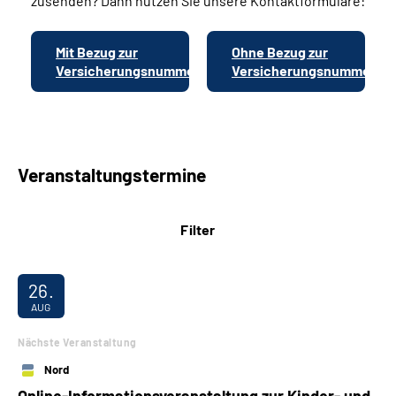
zusenden? Dann nutzen Sie unsere Kontaktformulare:
Mit Bezug zur
Ohne Bezug zur
Versicherungsnummer
Versicherungsnummer
Veranstaltungstermine
Filter
26.
AUG
Nächste Veranstaltung
Nord