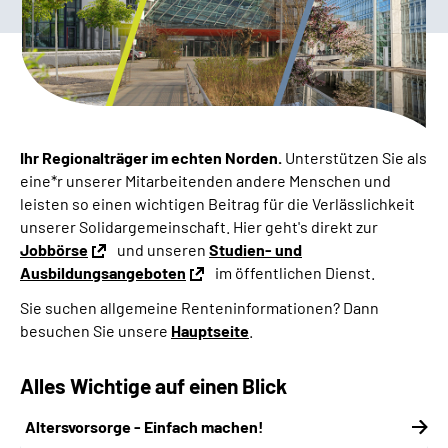
Online-Services
Inhalte in Gebärdensprache (DGS)
Leichte Sprache
Ihr Regionalträger im echten Norden.
Unterstützen Sie als
Suche
eine*r unserer Mitarbeitenden andere Menschen und
leisten so einen wichtigen Beitrag für die Verlässlichkeit
unserer Solidargemeinschaft. Hier geht's direkt zur
Jobbörse
und unseren
Studien- und
Mein Kundenportal
Ausbildungsangeboten
im öffentlichen Dienst.
Sie suchen allgemeine Renteninformationen?
Dann
besuchen Sie unsere
Hauptseite
.
Alles Wichtige auf einen Blick
Altersvorsorge - Einfach machen!