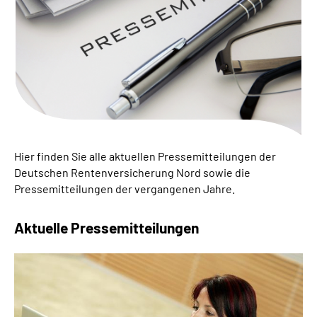
Online-Services
Inhalte in Gebärdensprache (DGS)
Leichte Sprache
Suche
Hier finden Sie alle aktuellen Pressemitteilungen der
Deutschen Rentenversicherung Nord sowie die
Mein Kundenportal
Pressemitteilungen der vergangenen Jahre.
Aktuelle Pressemitteilungen