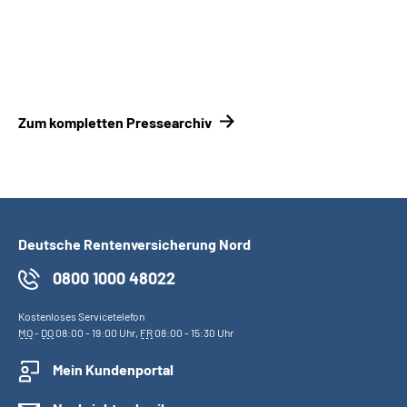
Zum kompletten Pressearchiv
Deutsche Rentenversicherung Nord
0800 1000 48022
Kostenloses Servicetelefon
MO
-
DO
08:00 - 19:00 Uhr,
FR
08:00 - 15:30 Uhr
Mein Kundenportal